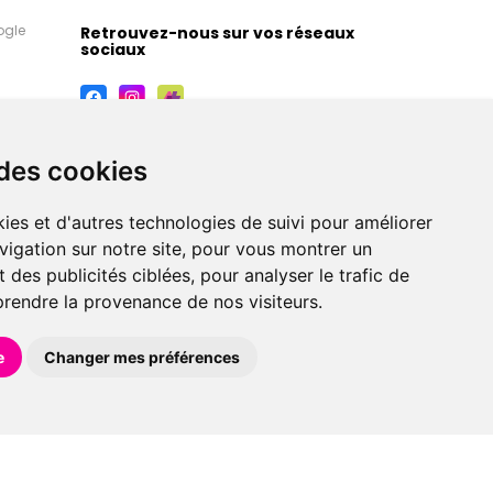
ogle
Retrouvez-nous sur vos réseaux
sociaux
 des cookies
ies et d'autres technologies de suivi pour améliorer
vigation sur notre site, pour vous montrer un
 des publicités ciblées, pour analyser le trafic de
prendre la provenance de nos visiteurs.
maceutiques, orthopédiques, homéopathiques,
e
Changer mes préférences
éférences en pharmacie, parapharmacie, diététique et
 faire livrer à domicile.
et avec
Apotekisto