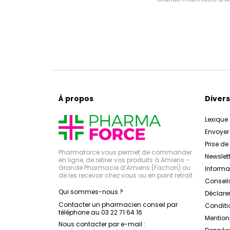
À propos
Divers
Lexique
Envoye
Prise d
Pharmaforce vous permet de commander
Newslett
en ligne, de retirer vos produits à Amiens -
Grande Pharmacie d’Amiens (Fachon) ou
Inform
de les recevoir chez vous ou en point retrait
Conseil
Qui sommes-nous ?
Déclarer
Contacter un pharmacien conseil par
Conditi
téléphone au 03 22 71 64 16
Mention
Nous contacter par e-mail :