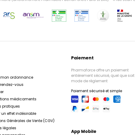
Paiement
Pharmaforce offre un paiement
entièrement sécurisé, quel que soit 
r mon ordonnance
mode de règlement
e rendez-vous
Paiement sécurisé et simple
er
ations médicaments
s pratiques
 un effet indésirable
ons Générales de Vente (CGV)
s légales
App Mobile