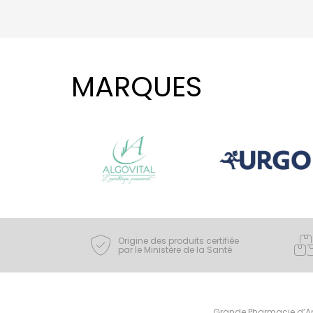
MARQUES
Origine des produits certifiée
par le Ministère de la Santé
Grande Pharmacie d’Ami