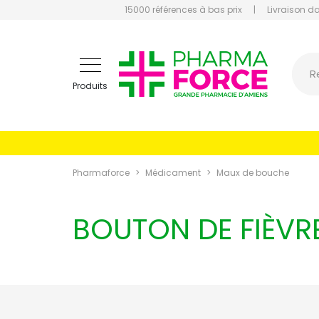
15000 références à bas prix
|
Livraison d
Pharmaf
R
Produits
Pharmaforce
Médicament
Maux de bouche
BOUTON DE FIÈVR