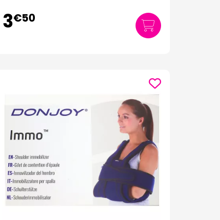
3
€
50