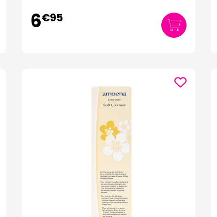
6
€
95