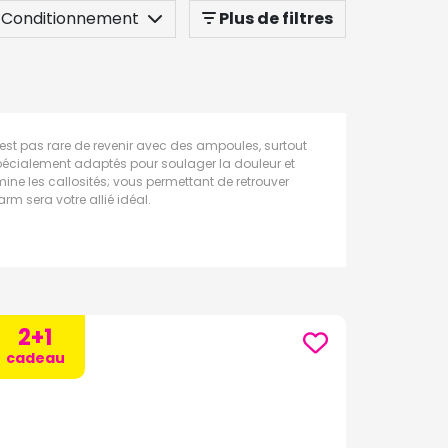
Conditionnement
Plus de filtres
n’est pas rare de revenir avec des ampoules, surtout
spécialement adaptés pour soulager la douleur et
ine les callosités; vous permettant de retrouver
rm sera votre allié idéal.
2+1
cadeau