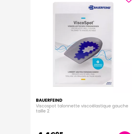
BAUERFEIND
Viscospot talonnette viscoélastique gauche
taille 2