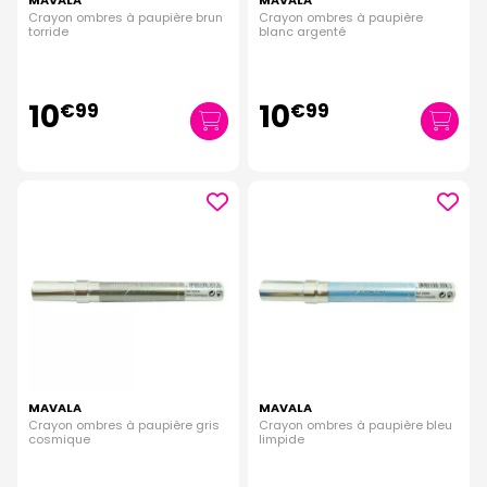
MAVALA
MAVALA
Crayon ombres à paupière brun
Crayon ombres à paupière
torride
blanc argenté
10
10
€
99
€
99
MAVALA
MAVALA
Crayon ombres à paupière gris
Crayon ombres à paupière bleu
cosmique
limpide