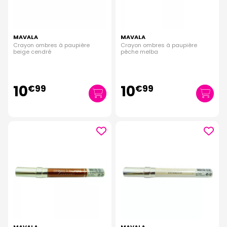
MAVALA
MAVALA
Crayon ombres à paupière
Crayon ombres à paupière
beige cendré
pêche melba
10
10
€
99
€
99