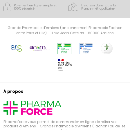
Paiement en ligne simple
et
Livraison dans toute la
100% sécurisé
France
métropolitaine
Grande Pharmacie d’Amiens (anciennement Pharmacie Fachon
entre Paris et Lille) - 11 rue Jean Catelas - 80000 Amiens
À propos
Pharmaforce vous permet de commander en ligne, de retirer vos
produits à Amiens - Grande Pharmacie d’Amiens (Fachon) ou de les