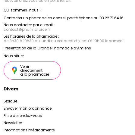
recevoir chez vous ou en point retrait
Qui sommes-nous ?
Contacter un pharmacien conseil par téléphone au 03 22 71 64 16
Nous contacter par e-mail :
contact
@
pharmaforce.fr
Les horaires de la pharmacie :
de 8h30 à 19h30 du lundi au vendredi et jusqu’à 19h00 le samedi
Présentation de la Grande Pharmacie d’Amiens
Nous situer
Venir
directement
à la pharmacie
Divers
Lexique
Envoyer mon ordonnance
Prise de rendez-vous
Newsletter
Informations médicaments