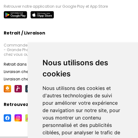
Retrouver notre application sur Google Play et App Store
Retrait / Livraison
Commandez en ligne et venez chercher votre commande à Amiens
- Grande Pharmacie d’Amiens (Fachon) ou recevez-là rapidement
chez vous ou en point retrait
Nous utilisons des
Retrait dans la pharmacie d’Amiens
Livraison chez vous
cookies
Livraison chez votre commerçant
Nous utilisons des cookies et
d'autres technologies de suivi
pour améliorer votre expérience
Retrouvez-nous sur vos réseaux sociaux
de navigation sur notre site, pour
vous montrer un contenu
personnalisé et des publicités
ciblées, pour analyser le trafic de