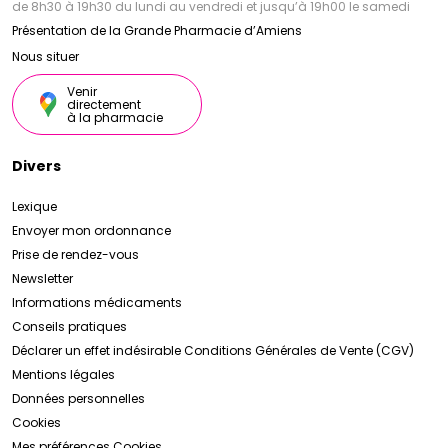
de 8h30 à 19h30 du lundi au vendredi et jusqu’à 19h00 le samedi
Présentation de la Grande Pharmacie d’Amiens
Nous situer
Venir
directement
à la pharmacie
Divers
Lexique
Envoyer mon ordonnance
Prise de rendez-vous
Newsletter
Informations médicaments
Conseils pratiques
Déclarer un effet indésirable
Conditions Générales de Vente (CGV)
Mentions légales
Données personnelles
Cookies
Mes préférences Cookies