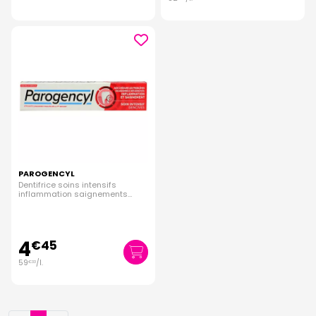
PAROGENCYL
Dentifrice soins intensifs
inflammation saignements
gencives 75ml
4
€
45
59
/
l.
€
33