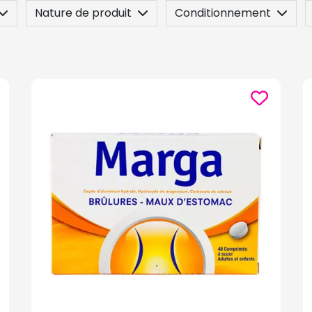
Nature de produit
Conditionnement
n
Dilution
Posez une question