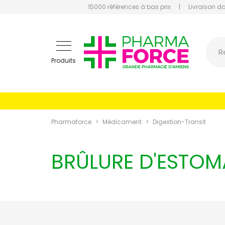
15000 références à bas prix
|
Livraison d
Pharmaf
R
Produits
Pharmaforce
Médicament
Digestion-Transit
BRÛLURE D'ESTO