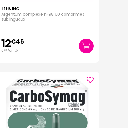
LEHNING
Argentum complexe n°98 60 comprimés
sublinguaux
12
€
45
0
/unité
€
21