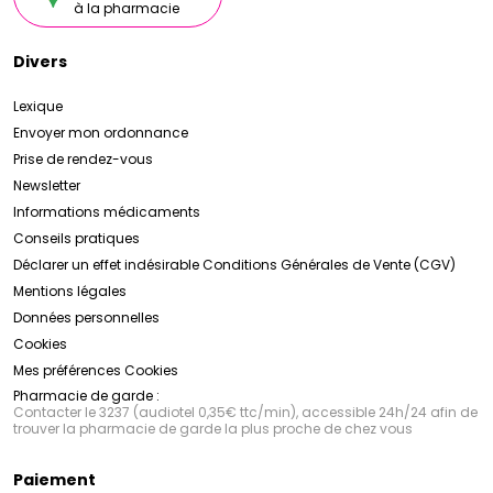
à la pharmacie
Divers
Lexique
Envoyer mon ordonnance
Prise de rendez-vous
Newsletter
Informations médicaments
Conseils pratiques
Déclarer un effet indésirable
Conditions Générales de Vente (CGV)
Mentions légales
Données personnelles
Cookies
Mes préférences Cookies
Pharmacie de garde :
Contacter le 3237 (audiotel 0,35€ ttc/min), accessible 24h/24 afin de
trouver la pharmacie de garde la plus proche de chez vous
Paiement