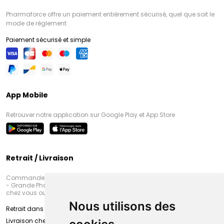
Pharmaforce offre un paiement entièrement sécurisé, quel que soit le
mode de règlement
Paiement sécurisé et simple
App Mobile
Retrouver notre application sur Google Play et App Store
Retrait / Livraison
Commandez en ligne et venez chercher votre commande à Amiens
- Grande Pharmacie d’Amiens (Fachon) ou recevez-là rapidement
chez vous ou en point retrait
Nous utilisons des
Retrait dans la pharmacie d’Amiens
Livraison chez vous