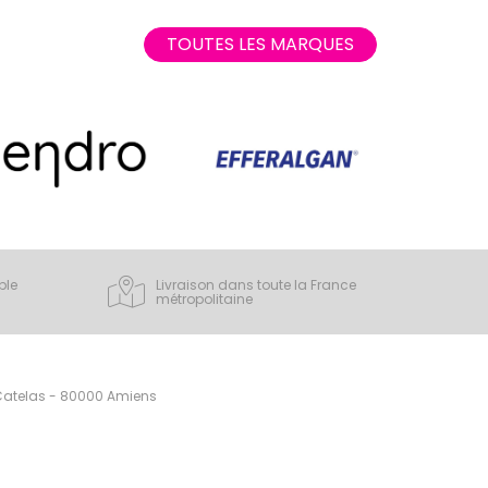
TOUTES LES MARQUES
ple
Livraison dans toute la France
métropolitaine
 Catelas - 80000 Amiens