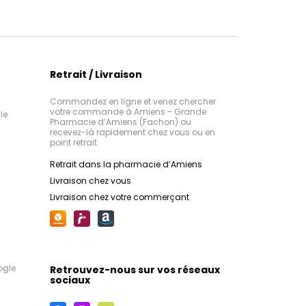
Retrait / Livraison
Commandez en ligne et venez chercher
votre commande à Amiens - Grande
le
Pharmacie d’Amiens (Fachon) ou
recevez-là rapidement chez vous ou en
point retrait
Retrait dans la pharmacie d’Amiens
Livraison chez vous
Livraison chez votre commerçant
ogle
Retrouvez-nous sur vos réseaux
sociaux