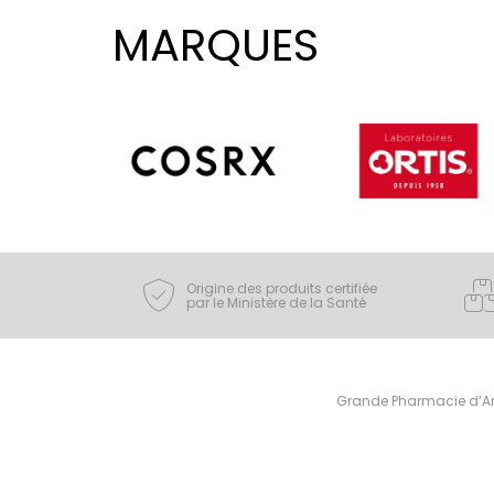
MARQUES
Origine des produits certifiée
par le Ministère de la Santé
Grande Pharmacie d’Ami