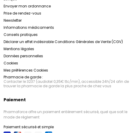
Envoyer mon ordonnance
Prise de rendez-vous
Newsletter
Informations médicaments
Conseils pratiques
Déclarer un effet indésirable
Conditions Générales de Vente (CGV)
Mentions légales
Données personnelles
Cookies
Mes préférences Cookies
Pharmacie de garde :
Contacter le 3237 (audiotel 0,35€ ttc/min), accessible 24h/24 afin de
trouver la pharmacie de garde la plus proche de chez vous
Paiement
Pharmaforce offre un paiement entièrement sécurisé, quel que soit le
mode de règlement
Paiement sécurisé et simple