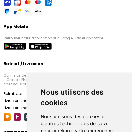
App Mobile
Retrouver notre application sur Google Play et App Store
Retrait / Livraison
Commandez en ligne et venez chercher votre commande à Amiens
- Grande Pharmacie d’Amiens (Fachon) ou recevez-là rapidement
chez vous ou en point retrait
Nous utilisons des
Retrait dans la pharmacie d’Amiens
Livraison chez vous
cookies
Livraison chez votre commerçant
Nous utilisons des cookies et
d'autres technologies de suivi
pour améliorer votre expérience
Retrouvez-nous sur vos réseaux sociaux