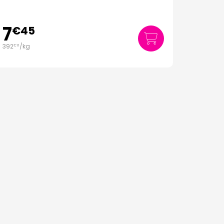
7
€
45
392
/kg
€
11