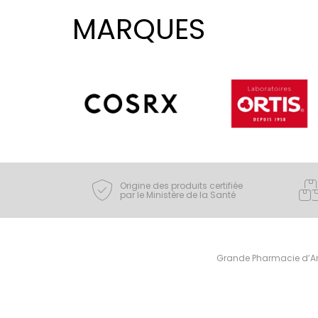
MARQUES
Origine des produits certifiée
par le Ministère de la Santé
Grande Pharmacie d’Ami