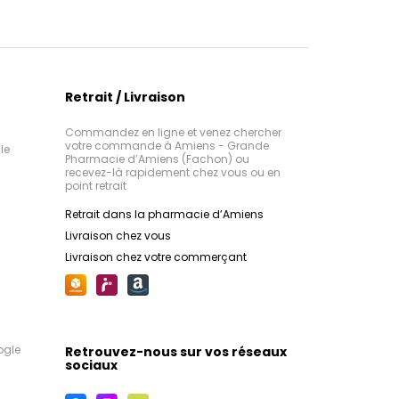
Retrait / Livraison
Commandez en ligne et venez chercher
votre commande à Amiens - Grande
le
Pharmacie d’Amiens (Fachon) ou
recevez-là rapidement chez vous ou en
point retrait
Retrait dans la pharmacie d’Amiens
Livraison chez vous
Livraison chez votre commerçant
ogle
Retrouvez-nous sur vos réseaux
sociaux