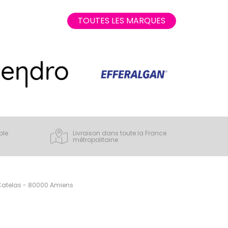
TOUTES LES MARQUES
ple
Livraison dans toute la France
métropolitaine
 Catelas - 80000 Amiens