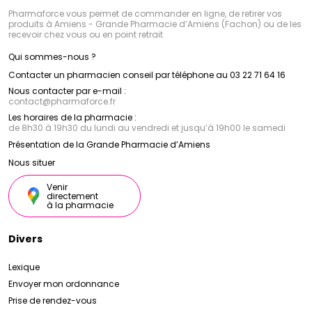
Pharmaforce vous permet de commander en ligne, de retirer vos
produits à Amiens - Grande Pharmacie d’Amiens (Fachon) ou de les
recevoir chez vous ou en point retrait
Qui sommes-nous ?
Contacter un pharmacien conseil par téléphone au 03 22 71 64 16
Nous contacter par e-mail :
contact
@
pharmaforce.fr
Les horaires de la pharmacie :
de 8h30 à 19h30 du lundi au vendredi et jusqu’à 19h00 le samedi
Présentation de la Grande Pharmacie d’Amiens
Nous situer
Venir
directement
à la pharmacie
Divers
Lexique
Envoyer mon ordonnance
Prise de rendez-vous