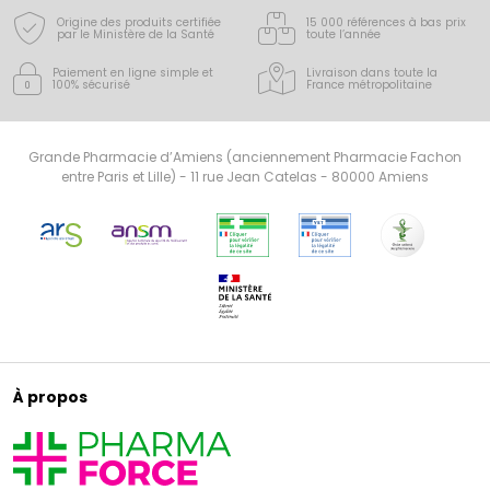
Origine des produits certifiée
15 000 références à bas prix
par le Ministère de la Santé
toute l’année
Paiement en ligne simple
et
Livraison dans toute la
100% sécurisé
France
métropolitaine
Grande Pharmacie d’Amiens (anciennement Pharmacie Fachon
entre Paris et Lille) - 11 rue Jean Catelas - 80000 Amiens
À propos