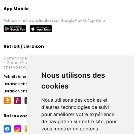
App Mobile
Retrouver notre application sur Google Play et App Store
Retrait / Livraison
Commandez en ligne et venez chercher votre commande à Amiens
- Grande Pharmacie d’Amiens (Fachon) ou recevez-là rapidement
chez vous ou en point retrait
Nous utilisons des
Retrait dans la pharmacie d’Amiens
Livraison chez vous
cookies
Livraison chez votre commerçant
Nous utilisons des cookies et
d'autres technologies de suivi
pour améliorer votre expérience
Retrouvez-nous sur vos réseaux sociaux
de navigation sur notre site, pour
vous montrer un contenu