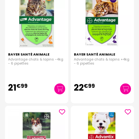
BAYER SANTÉ ANIMALE
BAYER SANTÉ ANIMALE
Advantage chats & lapins -4kg
Advantage chats & lapins +4kg
- 6 pipettes
- 6 pipettes
21
22
€
99
€
99