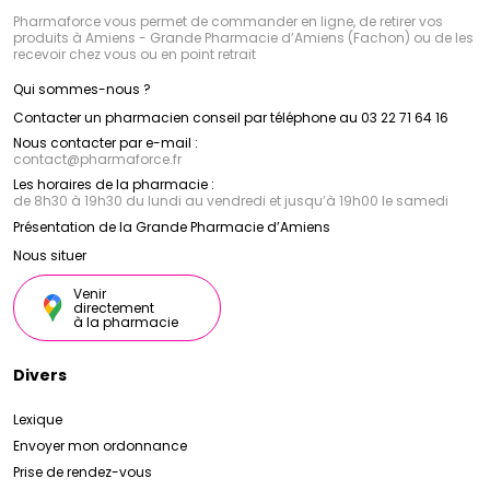
Pharmaforce vous permet de commander en ligne, de retirer vos
produits à Amiens - Grande Pharmacie d’Amiens (Fachon) ou de les
recevoir chez vous ou en point retrait
Qui sommes-nous ?
Contacter un pharmacien conseil par téléphone au 03 22 71 64 16
Nous contacter par e-mail :
contact
@
pharmaforce.fr
Les horaires de la pharmacie :
de 8h30 à 19h30 du lundi au vendredi et jusqu’à 19h00 le samedi
Présentation de la Grande Pharmacie d’Amiens
Nous situer
Venir
directement
à la pharmacie
Divers
Lexique
Envoyer mon ordonnance
Prise de rendez-vous