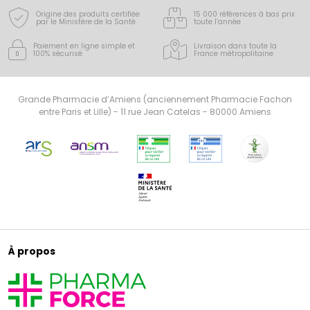
Origine des produits certifiée
15 000 références à bas prix
par le Ministère de la Santé
toute l’année
Paiement en ligne simple
et
Livraison dans toute la
100% sécurisé
France
métropolitaine
Grande Pharmacie d’Amiens (anciennement Pharmacie Fachon
entre Paris et Lille) - 11 rue Jean Catelas - 80000 Amiens
À propos