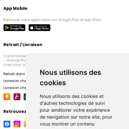
App Mobile
Retrouver notre application sur Google Play et App Store
Retrait / Livraison
Commandez en ligne et venez chercher votre commande à Amiens
- Grande Pharmacie d’Amiens (Fachon) ou recevez-là rapidement
chez vous ou en point retrait
Nous utilisons des
Retrait dans la pharmacie d’Amiens
Livraison chez vous
cookies
Livraison chez votre commerçant
Nous utilisons des cookies et
d'autres technologies de suivi
pour améliorer votre expérience
Retrouvez-nous sur vos réseaux sociaux
de navigation sur notre site, pour
vous montrer un contenu