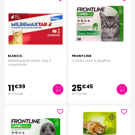
ELANCO
FRONTLINE
Milbemaxtab chats 2kg 2
Combo chat 6 pipettes
comprimés
11
25
€
99
€
45
6
/unité
4
/unité
€
00
€
24