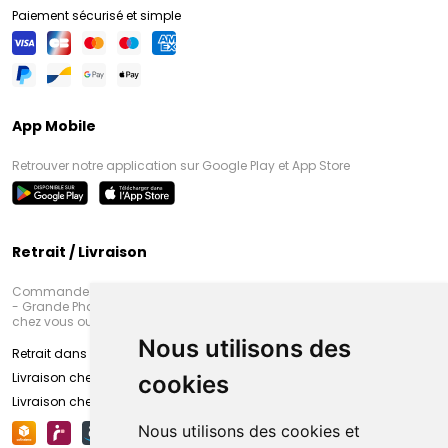
Paiement sécurisé et simple
App Mobile
Retrouver notre application sur Google Play et App Store
Retrait / Livraison
Commandez en ligne et venez chercher votre commande à Amiens
- Grande Pharmacie d’Amiens (Fachon) ou recevez-là rapidement
chez vous ou en point retrait
Nous utilisons des
Retrait dans la pharmacie d’Amiens
Livraison chez vous
cookies
Livraison chez votre commerçant
Nous utilisons des cookies et