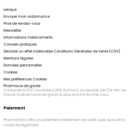
Lexique
Envoyer mon ordonnance
Prise de rendez-vous
Newsletter
Informations médicaments
Conseils pratiques
Déclarer un effet indésirable
Conditions Générales de Vente (CGV)
Mentions légales
Données personnelles
Cookies
Mes préférences Cookies
Pharmacie de garde :
Contacter le 3237 (audiotel 0,35€ ttc/min), accessible 24h/24 afin de
trouver la pharmacie de garde la plus proche de chez vous
Paiement
Pharmaforce offre un paiement entièrement sécurisé, quel que soit le
mode de règlement