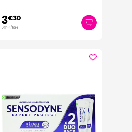
3
€
30
66
/
litre
€
00