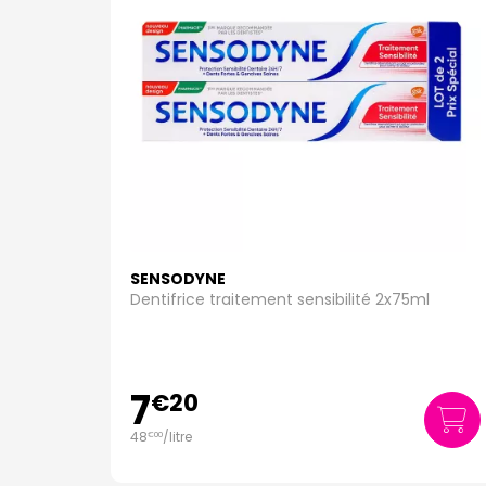
SENSODYNE
Dentifrice traitement sensibilité 2x75ml
7
€
20
48
/
litre
€
00