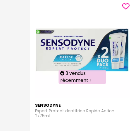
3 vendus
récemment !
SENSODYNE
Expert Protect dentifrice Rapide Action
2x75ml