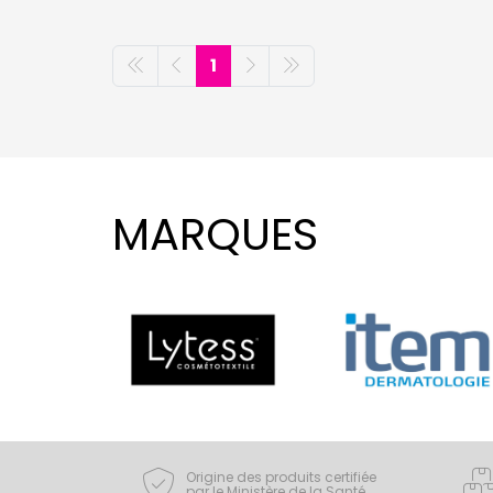
1
MARQUES
Origine des produits certifiée
par le Ministère de la Santé