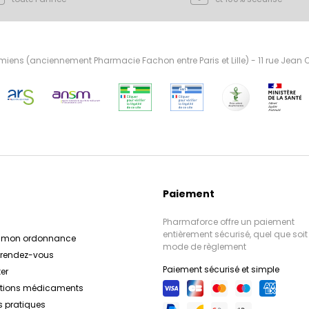
ens (anciennement Pharmacie Fachon entre Paris et Lille) - 11 rue Jean
Paiement
Pharmaforce offre un paiement
entièrement sécurisé, quel que soit 
r mon ordonnance
mode de règlement
e rendez-vous
Paiement sécurisé et simple
er
ations médicaments
s pratiques