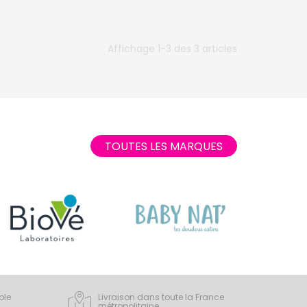
Affichage 1-3 des 3 articles
TOUTES LES MARQUES
ple
Livraison dans toute la France
métropolitaine