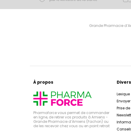
Grande Pharmacie d’Ami
À propos
Divers
Lexique
Envoye
Prise d
Pharmaforce vous permet de commander
Newslett
en ligne, de retirer vos produits à Amiens -
Grande Pharmacie d’Amiens (Fachon) ou
Inform
de les recevoir chez vous ou en point retrait
Conseil