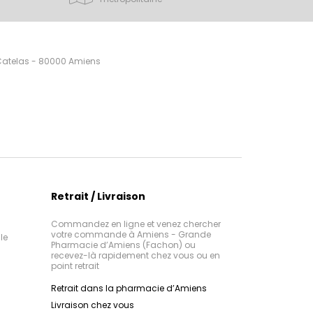
 Catelas - 80000 Amiens
Retrait / Livraison
Commandez en ligne et venez chercher
votre commande à Amiens - Grande
le
Pharmacie d’Amiens (Fachon) ou
recevez-là rapidement chez vous ou en
point retrait
Retrait dans la pharmacie d’Amiens
Livraison chez vous