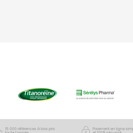
15 000 références à bas prix
Paiement en ligne sim
toute l’année
et 100% sécurisé