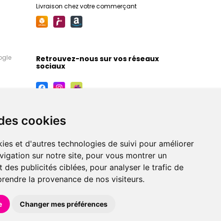
Livraison chez votre commerçant
ogle
Retrouvez-nous sur vos réseaux
sociaux
 des cookies
ies et d'autres technologies de suivi pour améliorer
vigation sur notre site, pour vous montrer un
 des publicités ciblées, pour analyser le trafic de
prendre la provenance de nos visiteurs.
maceutiques, orthopédiques, homéopathiques,
e
Changer mes préférences
éférences en pharmacie, parapharmacie, diététique et