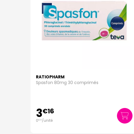
RATIOPHARM
Spasfon 80mg 30 comprimés
3
€
16
0
/unité
€
11