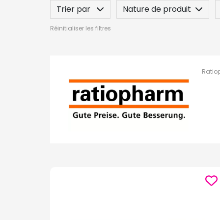
Trier par
Nature de produit
Réinitialiser les filtres
Ratio