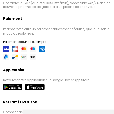
Contacter le 3237 (audiotel 0,35€ ttc/min), accessible 24h/24 afin de
trouver la pharmacie de garde la plus proche de chez vous
Paiement
Pharmaforce offre un paiement entièrement sécurisé, quel que soit le
mode de règlement
Paiement sécurisé et simple
App Mobile
Retrouver notre application sur Google Play et App Store
Retrait / Livraison
Commandez en ligne et venez chercher votre commande à Amiens