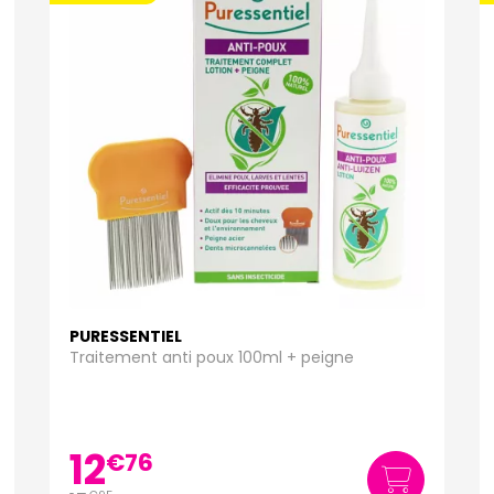
PURESSENTIEL
Traitement anti poux 100ml + peigne
12
€
76