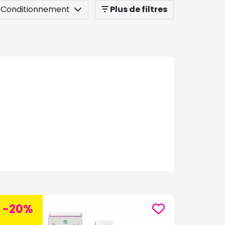
Conditionnement
Plus de filtres
-20%