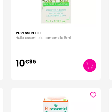
PURESSENTIEL
Huile essentielle camomille 5ml
10
€
95