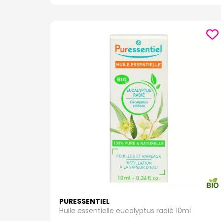
PURESSENTIEL
Huile essentielle eucalyptus radié 10ml