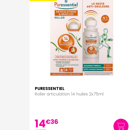
PURESSENTIEL
Roller articulation 14 huiles 2x75ml
14
€
36