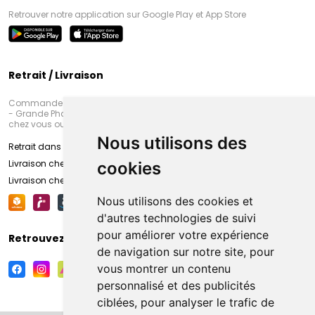
Retrouver notre application sur Google Play et App Store
Retrait / Livraison
Commandez en ligne et venez chercher votre commande à Amiens
- Grande Pharmacie d’Amiens (Fachon) ou recevez-là rapidement
chez vous ou en point retrait
Nous utilisons des
Retrait dans la pharmacie d’Amiens
Livraison chez vous
cookies
Livraison chez votre commerçant
Nous utilisons des cookies et
d'autres technologies de suivi
pour améliorer votre expérience
Retrouvez-nous sur vos réseaux sociaux
de navigation sur notre site, pour
vous montrer un contenu
personnalisé et des publicités
ciblées, pour analyser le trafic de