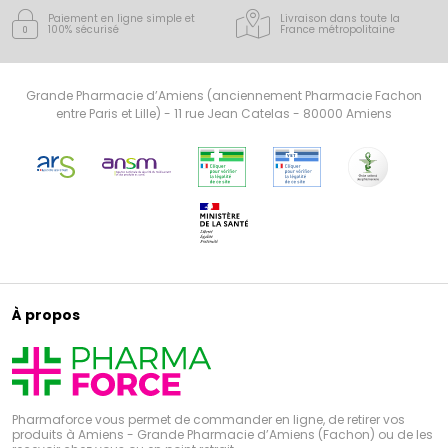
Paiement en ligne simple
et
Livraison dans toute la
100% sécurisé
France
métropolitaine
Grande Pharmacie d’Amiens (anciennement Pharmacie Fachon
entre Paris et Lille) - 11 rue Jean Catelas - 80000 Amiens
À propos
Pharmaforce vous permet de commander en ligne, de retirer vos
produits à Amiens - Grande Pharmacie d’Amiens (Fachon) ou de les