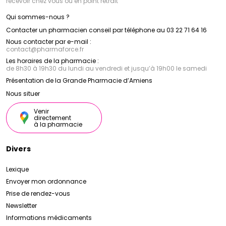
recevoir chez vous ou en point retrait
Qui sommes-nous ?
Contacter un pharmacien conseil par téléphone au 03 22 71 64 16
Nous contacter par e-mail :
contact
@
pharmaforce.fr
Les horaires de la pharmacie :
de 8h30 à 19h30 du lundi au vendredi et jusqu’à 19h00 le samedi
Présentation de la Grande Pharmacie d’Amiens
Nous situer
Venir
directement
à la pharmacie
Divers
Lexique
Envoyer mon ordonnance
Prise de rendez-vous
Newsletter
Informations médicaments