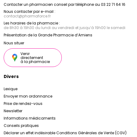
Contacter un pharmacien conseil par téléphone au 03 22 71 64 16
Nous contacter par e-mail :
contact
@
pharmaforce.fr
Les horaires de la pharmacie :
de 8h30 à 19h30 du lundi au vendredi et jusqu’à 19h00 le samedi
Présentation de la Grande Pharmacie d’Amiens
Nous situer
Venir
directement
à la pharmacie
Divers
Lexique
Envoyer mon ordonnance
Prise de rendez-vous
Newsletter
Informations médicaments
Conseils pratiques
Déclarer un effet indésirable
Conditions Générales de Vente (CGV)