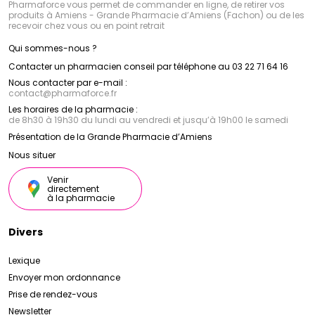
Pharmaforce vous permet de commander en ligne, de retirer vos
produits à Amiens - Grande Pharmacie d’Amiens (Fachon) ou de les
recevoir chez vous ou en point retrait
Qui sommes-nous ?
Contacter un pharmacien conseil par téléphone au 03 22 71 64 16
Nous contacter par e-mail :
contact
@
pharmaforce.fr
Les horaires de la pharmacie :
de 8h30 à 19h30 du lundi au vendredi et jusqu’à 19h00 le samedi
Présentation de la Grande Pharmacie d’Amiens
Nous situer
Venir
directement
à la pharmacie
Divers
Lexique
Envoyer mon ordonnance
Prise de rendez-vous
Newsletter