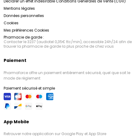
Déclarer un effet indésirable
Conditions Générales de Vente (CGV)
Mentions légales
Données personnelles
Cookies
Mes préférences Cookies
Pharmacie de garde :
Contacter le 3237 (audiotel 0,35€ ttc/min), accessible 24h/24 afin de
trouver la pharmacie de garde la plus proche de chez vous
Paiement
Pharmaforce offre un paiement entièrement sécurisé, quel que soit le
mode de règlement
Paiement sécurisé et simple
App Mobile
Retrouver notre application sur Google Play et App Store