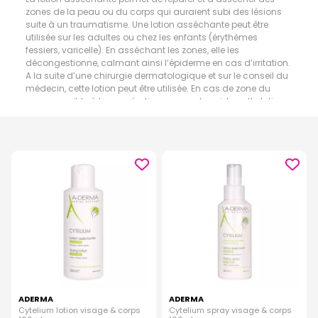
zones de la peau ou du corps qui auraient subi des lésions
suite à un traumatisme. Une lotion asséchante peut être
utilisée sur les adultes ou chez les enfants (érythèmes
fessiers, varicelle). En asséchant les zones, elle les
décongestionne, calmant ainsi l’épiderme en cas d’irritation.
A la suite d’une chirurgie dermatologique et sur le conseil du
médecin, cette lotion peut être utilisée. En cas de zone du
corps sensible à la macération ou zone humide, cette lotion
sera d’autant plus efficace pour la cicatrisation.
ADERMA
ADERMA
Cytelium lotion visage & corps
Cytelium spray visage & corps