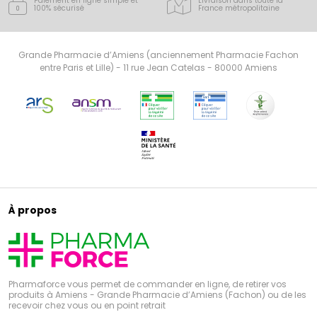
Paiement en ligne simple
et
Livraison dans toute la
100% sécurisé
France
métropolitaine
Grande Pharmacie d’Amiens (anciennement Pharmacie Fachon
entre Paris et Lille) - 11 rue Jean Catelas - 80000 Amiens
À propos
Pharmaforce vous permet de commander en ligne, de retirer vos
produits à Amiens - Grande Pharmacie d’Amiens (Fachon) ou de les
recevoir chez vous ou en point retrait