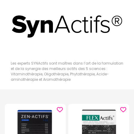
Les experts SYNActifs sont maîtres dans l’art de la formulation
et de la synergie des meilleurs actifs des 5 sciences :
Vitaminothérapie, Oligothérapie, Phytothérapie, Acide-
aminothérapie et Aromathérapie