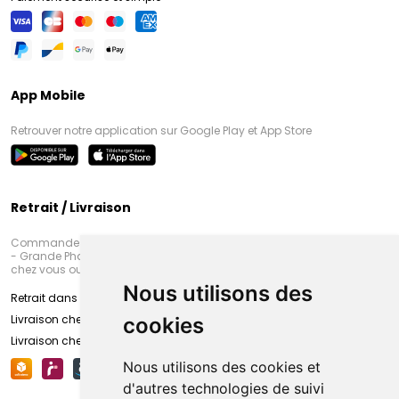
App Mobile
Retrouver notre application sur Google Play et App Store
Retrait / Livraison
Commandez en ligne et venez chercher votre commande à Amiens
- Grande Pharmacie d’Amiens (Fachon) ou recevez-là rapidement
chez vous ou en point retrait
Nous utilisons des
Retrait dans la pharmacie d’Amiens
Livraison chez vous
cookies
Livraison chez votre commerçant
Nous utilisons des cookies et
d'autres technologies de suivi