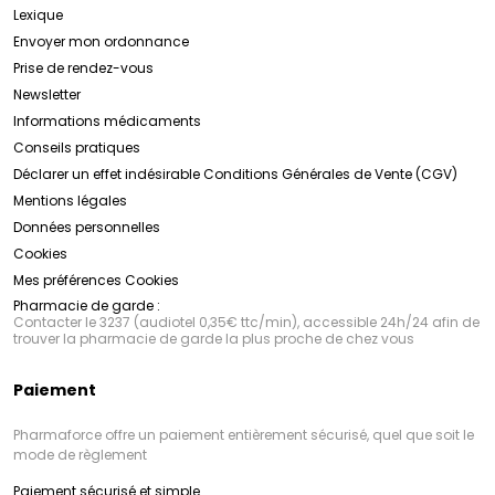
Lexique
Envoyer mon ordonnance
Prise de rendez-vous
Newsletter
Informations médicaments
Conseils pratiques
Déclarer un effet indésirable
Conditions Générales de Vente (CGV)
Mentions légales
Données personnelles
Cookies
Mes préférences Cookies
Pharmacie de garde :
Contacter le 3237 (audiotel 0,35€ ttc/min), accessible 24h/24 afin de
trouver la pharmacie de garde la plus proche de chez vous
Paiement
Pharmaforce offre un paiement entièrement sécurisé, quel que soit le
mode de règlement
Paiement sécurisé et simple