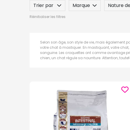
Trier par
Marque
Nature de
Réinitialiser les filtres
Posez une question
Selon son âge, son style de vie, mais également po
votre chat à mastiquer. En mastiquant, votre chat, f
sanguine. Les croquettes ont comme avantage princ
chien, un chat régule sa nourriture. Attention, toutef