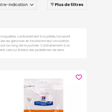
ntre-indication
Plus de filtres
roquettes, contrairement à la pâtée, forceront
ler les gencives en favorisant leur circulation
tout au long de la journée. Contrairement à un
ment, cela lui évitera des problèmes de reins.