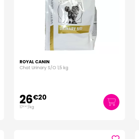
ROYAL CANIN
Chat Urinary S/O 1,5 kg
26
€
20
17
/kg
€
47