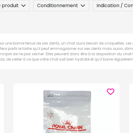
 produit
Conditionnement
Indication / Co
ur une bonne tenue de ses dents, un chat aura besoin de croquettes. Les c
era partir le tartre qu’il peut emmagasiner sur ses dents mais aussi, stimu
ipal de ne pas sécher. Elles peuvent donc être à la disposition du chat 
ois, de veiller à ce que votre chat soit bien hydraté et qu’il boive régulière