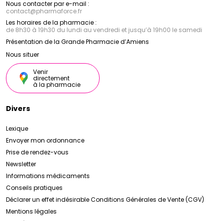
Nous contacter par e-mail :
contact
@
pharmaforce.fr
Les horaires de la pharmacie :
de 8h30 à 19h30 du lundi au vendredi et jusqu’à 19h00 le samedi
Présentation de la Grande Pharmacie d’Amiens
Nous situer
Venir
directement
à la pharmacie
Divers
Lexique
Envoyer mon ordonnance
Prise de rendez-vous
Newsletter
Informations médicaments
Conseils pratiques
Déclarer un effet indésirable
Conditions Générales de Vente (CGV)
Mentions légales