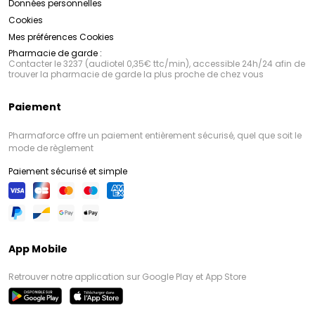
Données personnelles
Cookies
Mes préférences Cookies
Pharmacie de garde :
Contacter le 3237 (audiotel 0,35€ ttc/min), accessible 24h/24 afin de
trouver la pharmacie de garde la plus proche de chez vous
Paiement
Pharmaforce offre un paiement entièrement sécurisé, quel que soit le
mode de règlement
Paiement sécurisé et simple
App Mobile
Retrouver notre application sur Google Play et App Store