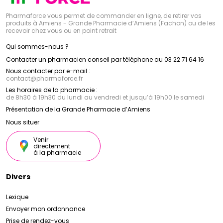
Pharmaforce vous permet de commander en ligne, de retirer vos
produits à Amiens - Grande Pharmacie d’Amiens (Fachon) ou de les
recevoir chez vous ou en point retrait
Qui sommes-nous ?
Contacter un pharmacien conseil par téléphone au 03 22 71 64 16
Nous contacter par e-mail :
contact
@
pharmaforce.fr
Les horaires de la pharmacie :
de 8h30 à 19h30 du lundi au vendredi et jusqu’à 19h00 le samedi
Présentation de la Grande Pharmacie d’Amiens
Nous situer
Venir
directement
à la pharmacie
Divers
Lexique
Envoyer mon ordonnance
Prise de rendez-vous