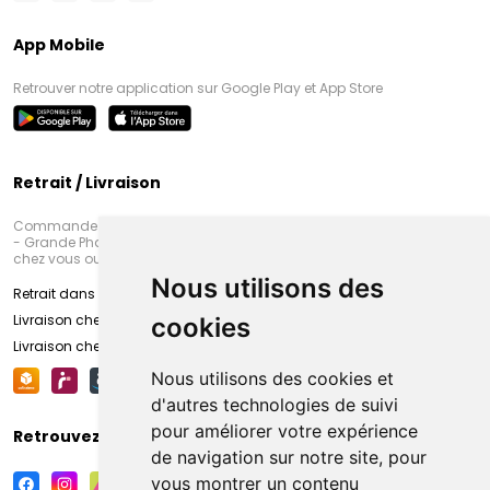
App Mobile
Retrouver notre application sur Google Play et App Store
Retrait / Livraison
Commandez en ligne et venez chercher votre commande à Amiens
- Grande Pharmacie d’Amiens (Fachon) ou recevez-là rapidement
chez vous ou en point retrait
Nous utilisons des
Retrait dans la pharmacie d’Amiens
Livraison chez vous
cookies
Livraison chez votre commerçant
Nous utilisons des cookies et
d'autres technologies de suivi
pour améliorer votre expérience
Retrouvez-nous sur vos réseaux sociaux
de navigation sur notre site, pour
vous montrer un contenu