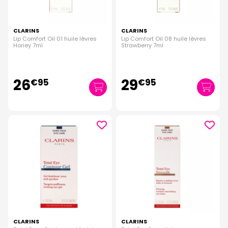
CLARINS
CLARINS
Lip Comfort Oil 01 huile lèvres
Lip Comfort Oil 08 huile lèvres
Honey 7ml
Strawberry 7ml
26
29
€
95
€
95
CLARINS
CLARINS