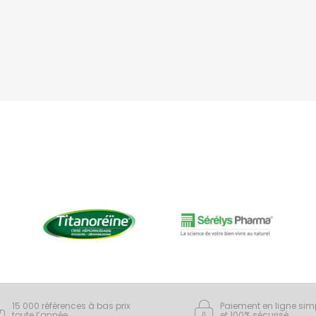
15 000 références à bas prix
Paiement en ligne sim
toute l’année
et 100% sécurisé