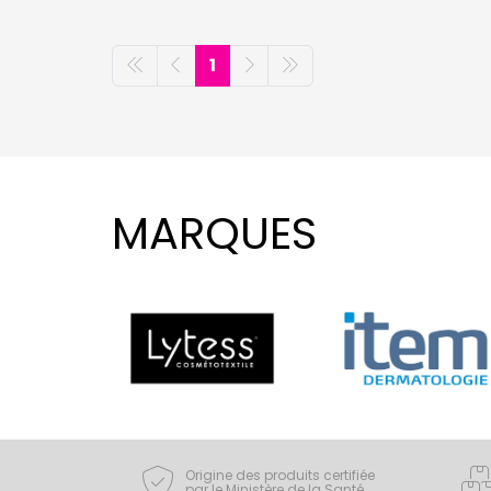
1
MARQUES
Origine des produits certifiée
par le Ministère de la Santé