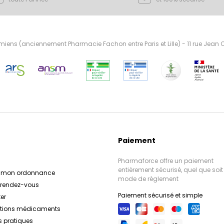
ens (anciennement Pharmacie Fachon entre Paris et Lille) - 11 rue Jean
Paiement
Pharmaforce offre un paiement
entièrement sécurisé, quel que soit 
r mon ordonnance
mode de règlement
e rendez-vous
Paiement sécurisé et simple
er
ations médicaments
s pratiques