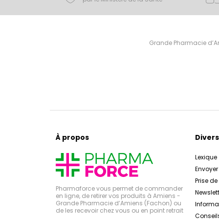
Grande Pharmacie d’Ami
À propos
Divers
Lexique
Envoye
Prise d
Pharmaforce vous permet de commander
Newslett
en ligne, de retirer vos produits à Amiens -
Grande Pharmacie d’Amiens (Fachon) ou
Inform
de les recevoir chez vous ou en point retrait
Conseil