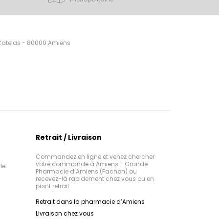
 Catelas - 80000 Amiens
Retrait / Livraison
Commandez en ligne et venez chercher
votre commande à Amiens - Grande
le
Pharmacie d’Amiens (Fachon) ou
recevez-là rapidement chez vous ou en
point retrait
Retrait dans la pharmacie d’Amiens
Livraison chez vous