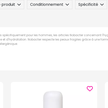
 produit
Conditionnement
Spécificité
sez une question
és spécifiquement pour les hommes, les articles Nobacter concernant l'hy
e et d'hydratation. Nobacter respecte les peaux fragiles grâce à une for
llergénique.