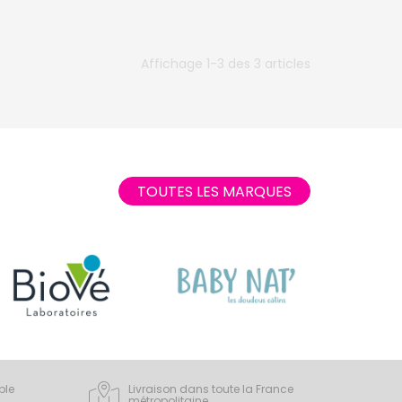
Affichage 1-3 des 3 articles
TOUTES LES MARQUES
ple
Livraison dans toute la France
métropolitaine