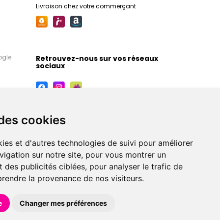
Livraison chez votre commerçant
ogle
Retrouvez-nous sur vos réseaux
sociaux
 des cookies
ies et d'autres technologies de suivi pour améliorer
vigation sur notre site, pour vous montrer un
 des publicités ciblées, pour analyser le trafic de
prendre la provenance de nos visiteurs.
maceutiques, orthopédiques, homéopathiques,
e
Changer mes préférences
éférences en pharmacie, parapharmacie, diététique et