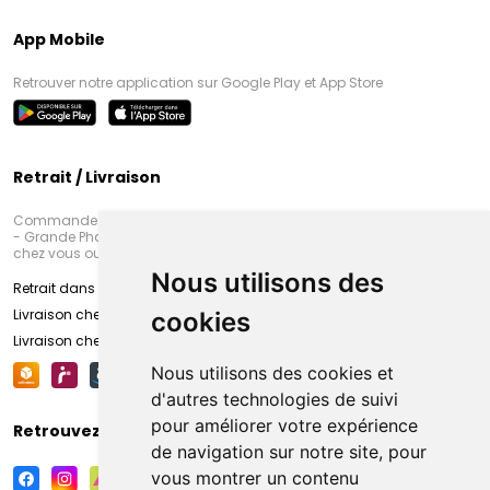
App Mobile
Retrouver notre application sur Google Play et App Store
Retrait / Livraison
Commandez en ligne et venez chercher votre commande à Amiens
- Grande Pharmacie d’Amiens (Fachon) ou recevez-là rapidement
chez vous ou en point retrait
Nous utilisons des
Retrait dans la pharmacie d’Amiens
Livraison chez vous
cookies
Livraison chez votre commerçant
Nous utilisons des cookies et
d'autres technologies de suivi
pour améliorer votre expérience
Retrouvez-nous sur vos réseaux sociaux
de navigation sur notre site, pour
vous montrer un contenu