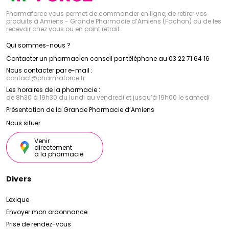
Pharmaforce vous permet de commander en ligne, de retirer vos
produits à Amiens - Grande Pharmacie d’Amiens (Fachon) ou de les
recevoir chez vous ou en point retrait
Qui sommes-nous ?
Contacter un pharmacien conseil par téléphone au 03 22 71 64 16
Nous contacter par e-mail :
contact
@
pharmaforce.fr
Les horaires de la pharmacie :
de 8h30 à 19h30 du lundi au vendredi et jusqu’à 19h00 le samedi
Présentation de la Grande Pharmacie d’Amiens
Nous situer
Venir
directement
à la pharmacie
Divers
Lexique
Envoyer mon ordonnance
Prise de rendez-vous