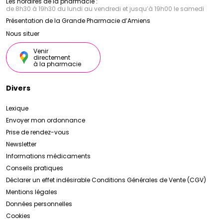
Les horaires de la pharmacie :
de 8h30 à 19h30 du lundi au vendredi et jusqu’à 19h00 le samedi
Présentation de la Grande Pharmacie d’Amiens
Nous situer
Venir
directement
à la pharmacie
Divers
Lexique
Envoyer mon ordonnance
Prise de rendez-vous
Newsletter
Informations médicaments
Conseils pratiques
Déclarer un effet indésirable
Conditions Générales de Vente (CGV)
Mentions légales
Données personnelles
Cookies