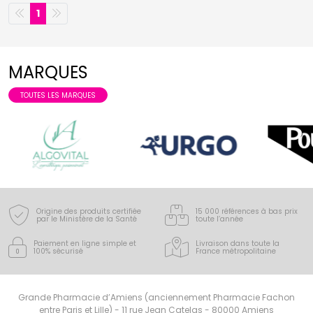
1
MARQUES
TOUTES LES MARQUES
Origine des produits certifiée
15 000 références à bas prix
par le Ministère de la Santé
toute l’année
Paiement en ligne simple
et
Livraison dans toute la
100% sécurisé
France
métropolitaine
Grande Pharmacie d’Amiens (anciennement Pharmacie Fachon
entre Paris et Lille) - 11 rue Jean Catelas - 80000 Amiens