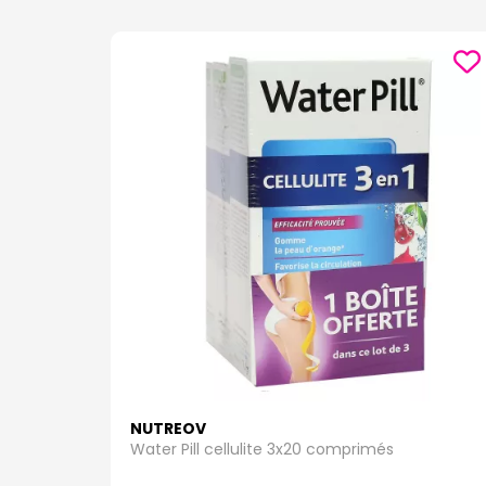
NUTREOV
Water Pill cellulite 3x20 comprimés