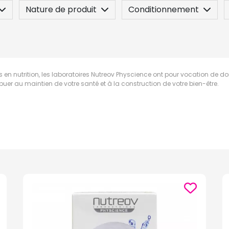
Nature de produit
Conditionnement
n
Posez une question
s en nutrition, les laboratoires Nutreov Physcience ont pour vocation de do
buer au maintien de votre santé et à la construction de votre bien-être.