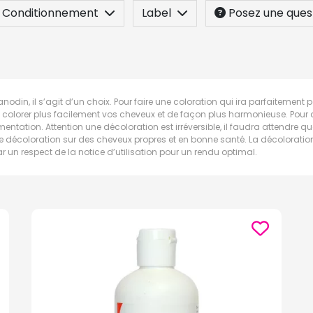
Conditionnement
Label
Posez une ques
in, il s’agit d’un choix. Pour faire une coloration qui ira parfaitement par
e colorer plus facilement vos cheveux et de façon plus harmonieuse. Pour
igmentation. Attention une décoloration est irréversible, il faudra attendre 
une décoloration sur des cheveux propres et en bonne santé. La décoloratio
r un respect de la notice d’utilisation pour un rendu optimal.