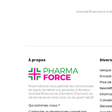
Grande Pharmacie d’Ami
À propos
Divers
Lexique
Envoye
Prise d
Pharmaforce vous permet de commander
Newslett
en ligne, de retirer vos produits à Amiens -
Grande Pharmacie d’Amiens (Fachon) ou
Inform
de les recevoir chez vous ou en point retrait
Conseil
Qui sommes-nous ?
Déclarer
Contacter un pharmacien conseil par