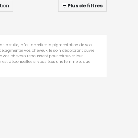
tion
Plus de filtres
 la suite, le fait de retirer la pigmentation de vos
 dépigmenter vos cheveux, le soin décolorant ouvre
que vos cheveux repoussent pour retrouver leur
n est déconseillée si vous êtes une femme et que