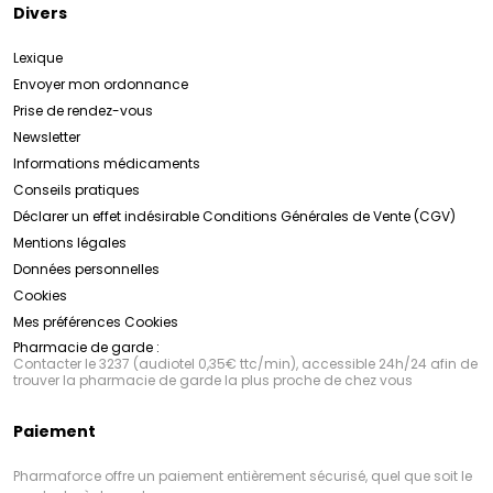
Divers
Lexique
Envoyer mon ordonnance
Prise de rendez-vous
Newsletter
Informations médicaments
Conseils pratiques
Déclarer un effet indésirable
Conditions Générales de Vente (CGV)
Mentions légales
Données personnelles
Cookies
Mes préférences Cookies
Pharmacie de garde :
Contacter le 3237 (audiotel 0,35€ ttc/min), accessible 24h/24 afin de
trouver la pharmacie de garde la plus proche de chez vous
Paiement
Pharmaforce offre un paiement entièrement sécurisé, quel que soit le