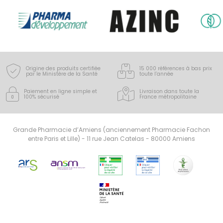
Origine des produits certifiée
15 000 références à bas prix
par le Ministère de la Santé
toute l’année
Paiement en ligne simple
et
Livraison dans toute la
100% sécurisé
France
métropolitaine
Grande Pharmacie d’Amiens (anciennement Pharmacie Fachon
entre Paris et Lille) - 11 rue Jean Catelas - 80000 Amiens