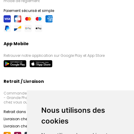
mode de règlement
Paiement sécurisé et simple
App Mobile
Retrouver notre application sur Google Play et App Store
Retrait / Livraison
Commandez en ligne et venez chercher votre commande à Amiens
- Grande Pharmacie d’Amiens (Fachon) ou recevez-là rapidement
chez vous ou en point retrait
Nous utilisons des
Retrait dans la pharmacie d’Amiens
Livraison chez vous
cookies
Livraison chez votre commerçant