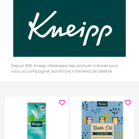
Depuis 1891, Kneipp développe des produits naturels pour
vous accompagner durant vos moments de détente.