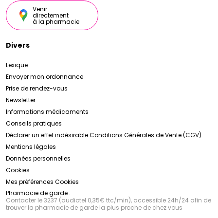
Venir
directement
à la pharmacie
Divers
Lexique
Envoyer mon ordonnance
Prise de rendez-vous
Newsletter
Informations médicaments
Conseils pratiques
Déclarer un effet indésirable
Conditions Générales de Vente (CGV)
Mentions légales
Données personnelles
Cookies
Mes préférences Cookies
Pharmacie de garde :
Contacter le 3237 (audiotel 0,35€ ttc/min), accessible 24h/24 afin de
trouver la pharmacie de garde la plus proche de chez vous