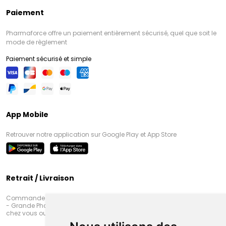
Paiement
Pharmaforce offre un paiement entièrement sécurisé, quel que soit le
mode de règlement
Paiement sécurisé et simple
App Mobile
Retrouver notre application sur Google Play et App Store
Retrait / Livraison
Commandez en ligne et venez chercher votre commande à Amiens
- Grande Pharmacie d’Amiens (Fachon) ou recevez-là rapidement
chez vous ou en point retrait