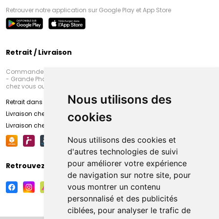
Retrouver notre application sur Google Play et App Store
Retrait / Livraison
Commandez en ligne et venez chercher votre commande à Amiens
- Grande Pharmacie d’Amiens (Fachon) ou recevez-là rapidement
chez vous ou en point retrait
Nous utilisons des
Retrait dans la pharmacie d’Amiens
Livraison chez vous
cookies
Livraison chez votre commerçant
Nous utilisons des cookies et
d'autres technologies de suivi
pour améliorer votre expérience
Retrouvez-nous sur vos réseaux sociaux
de navigation sur notre site, pour
vous montrer un contenu
personnalisé et des publicités
ciblées, pour analyser le trafic de