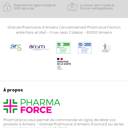
Paiement en ligne simple
et
Livraison dans toute la
100% sécurisé
France
métropolitaine
Grande Pharmacie d’Amiens (anciennement Pharmacie Fachon
entre Paris et Lille) - 11 rue Jean Catelas - 80000 Amiens
À propos
Pharmaforce vous permet de commander en ligne, de retirer vos
produits à Amiens - Grande Pharmacie d’Amiens (Fachon) ou de les