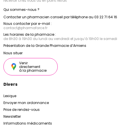
recevoir chez vous ou en point retrait
Qui sommes-nous ?
Contacter un pharmacien conseil par téléphone au 03 22 71 64 16
Nous contacter par e-mail :
contact
@
pharmaforce.fr
Les horaires de la pharmacie :
de 8h30 à 19h30 du lundi au vendredi et jusqu’à 19h00 le samedi
Présentation de la Grande Pharmacie d’Amiens
Nous situer
Venir
directement
à la pharmacie
Divers
Lexique
Envoyer mon ordonnance
Prise de rendez-vous
Newsletter
Informations médicaments