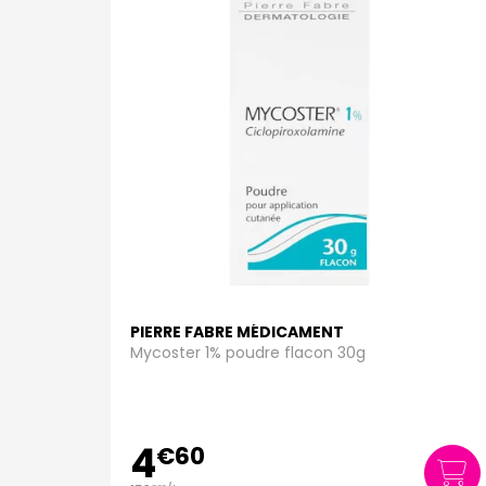
PIERRE FABRE MÉDICAMENT
Mycoster 1% poudre flacon 30g
4
€
60