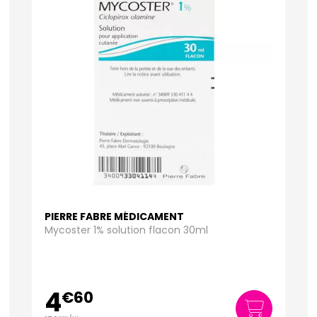
PIERRE FABRE MÉDICAMENT
Mycoster 1% solution flacon 30ml
4
€
60