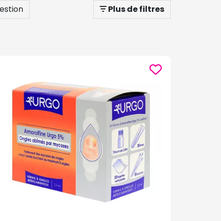
estion
Plus de filtres