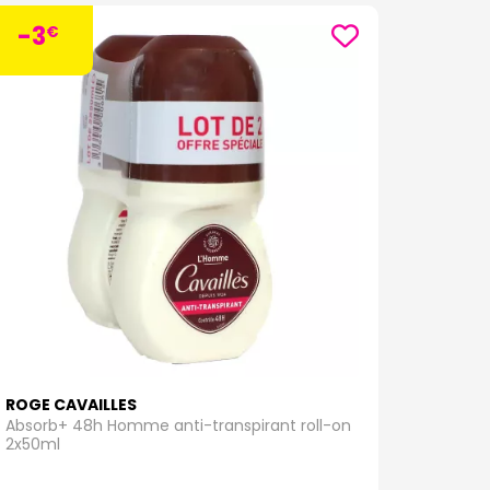
-3
€
ROGE CAVAILLES
Absorb+ 48h Homme anti-transpirant roll-on
2x50ml