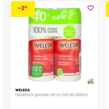
-2
€
WELEDA
Déodorant grenade roll-on 24h bio 2x50ml