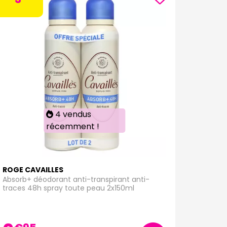
4 vendus
récemment !
ROGE CAVAILLES
Absorb+ déodorant anti-transpirant anti-
traces 48h spray toute peau 2x150ml