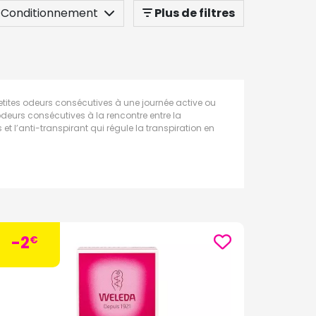
Conditionnement
Plus de filtres
etites odeurs consécutives à une journée active ou
deurs consécutives à la rencontre entre la
et l’anti-transpirant qui régule la transpiration en
-2
€