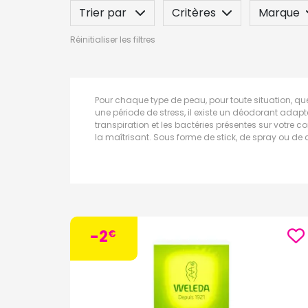
Trier par
Critères
Marque
Réinitialiser les filtres
Spécificité
Label
Indication
Pour chaque type de peau, pour toute situation, qu
une période de stress, il existe un déodorant adap
transpiration et les bactéries présentes sur votre c
la maîtrisant. Sous forme de stick, de spray ou d
-2
€