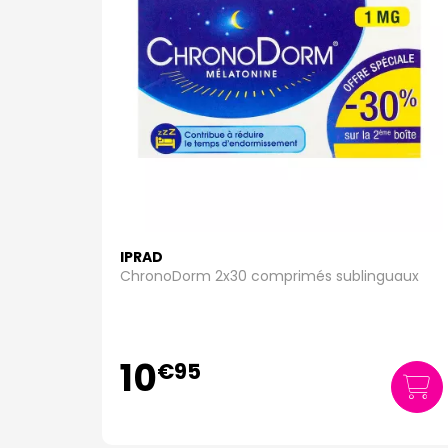
IPRAD
ChronoDorm 2x30 comprimés sublinguaux
10
€
95