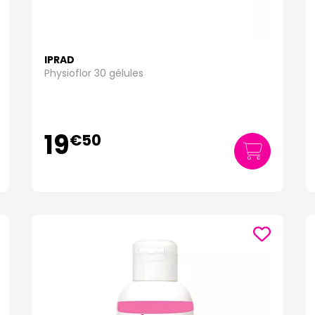
IPRAD
Physioflor 30 gélules
19
€
50