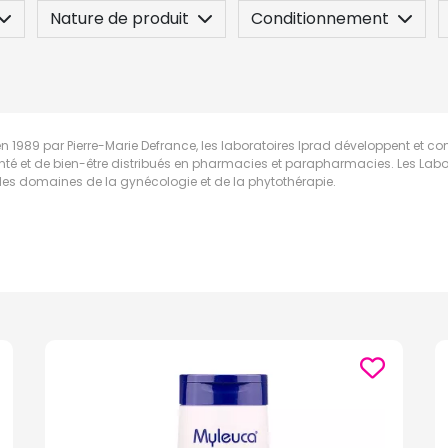
Nature de produit
Conditionnement
n
Posez une question
en 1989 par Pierre-Marie Defrance, les laboratoires Iprad développent et
nté et de bien-être distribués en pharmacies et parapharmacies. Les Labo
les domaines de la gynécologie et de la phytothérapie.