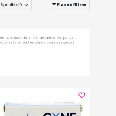
Spécificité
Plus de filtres
 commercialisent des médicaments et des produits
ratoires Iprad sont reconnus pour son expertise