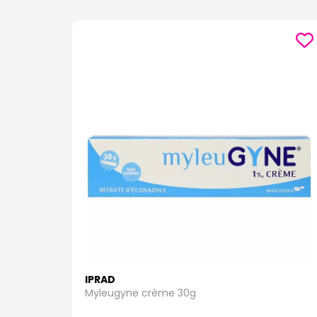
IPRAD
Myleugyne crème 30g