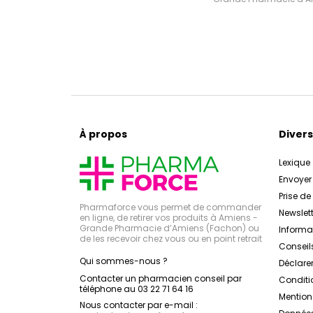
À propos
Divers
Lexique
Envoye
Prise d
Pharmaforce vous permet de commander
Newslett
en ligne, de retirer vos produits à Amiens -
Grande Pharmacie d’Amiens (Fachon) ou
Inform
de les recevoir chez vous ou en point retrait
Conseil
Qui sommes-nous ?
Déclarer
Contacter un pharmacien conseil par
Conditi
téléphone au 03 22 71 64 16
Mention
Nous contacter par e-mail :