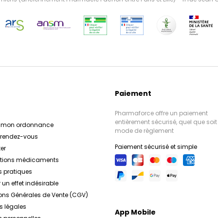
Paiement
Pharmaforce offre un paiement
entièrement sécurisé, quel que soit 
r mon ordonnance
mode de règlement
e rendez-vous
Paiement sécurisé et simple
er
ations médicaments
s pratiques
 un effet indésirable
ons Générales de Vente (CGV)
s légales
App Mobile