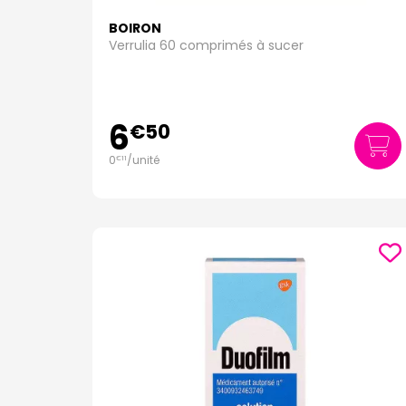
BOIRON
Verrulia 60 comprimés à sucer
6
€
50
0
/unité
€
11