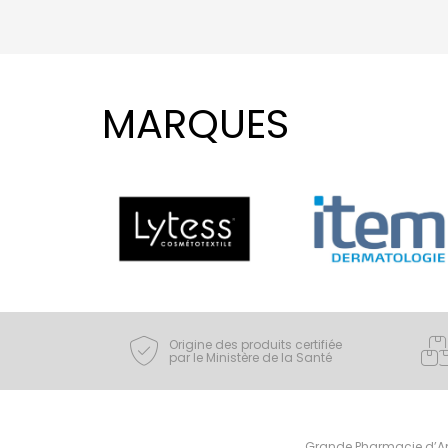
MARQUES
Origine des produits certifiée
par le Ministère de la Santé
Grande Pharmacie d’Ami