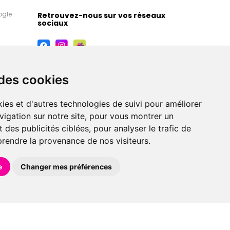
ogle
Retrouvez-nous sur vos réseaux
sociaux
 des cookies
ies et d'autres technologies de suivi pour améliorer
vigation sur notre site, pour vous montrer un
 des publicités ciblées, pour analyser le trafic de
prendre la provenance de nos visiteurs.
maceutiques, orthopédiques, homéopathiques,
e
Changer mes préférences
éférences en pharmacie, parapharmacie, diététique et
 faire livrer à domicile.
et avec
Apotekisto