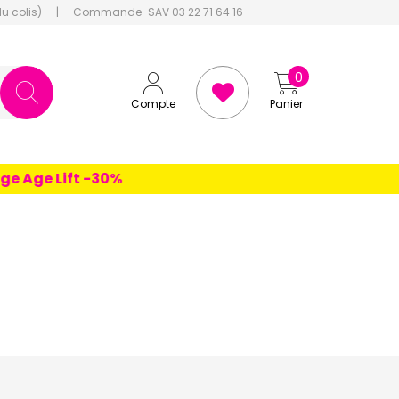
du colis)
|
Commande-SAV 03 22 71 64 16
0
Compte
Panier
Age Lift -30%