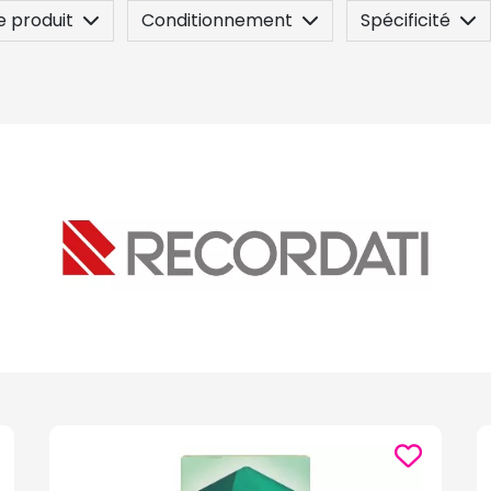
e produit
Conditionnement
Spécificité
sez une question