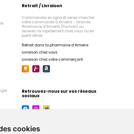
Retrait / Livraison
Commandez en ligne et venez chercher
votre commande à Amiens - Grande
le
Pharmacie d’Amiens (Fachon) ou
recevez-là rapidement chez vous ou en
point retrait
Retrait dans la pharmacie d’Amiens
Livraison chez vous
Livraison chez votre commerçant
ogle
Retrouvez-nous sur vos réseaux
sociaux
 des cookies