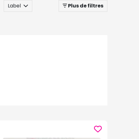
Label
Plus de filtres