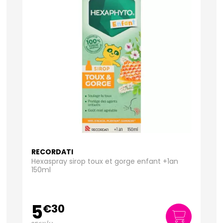
RECORDATI
Hexaspray sirop toux et gorge enfant +1an
150ml
5
€
30