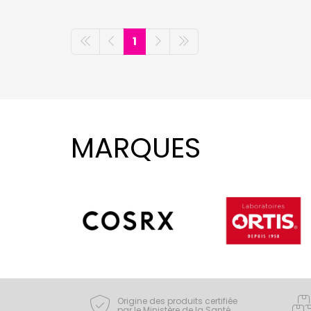
1
MARQUES
Origine des produits certifiée
par le Ministère de la Santé