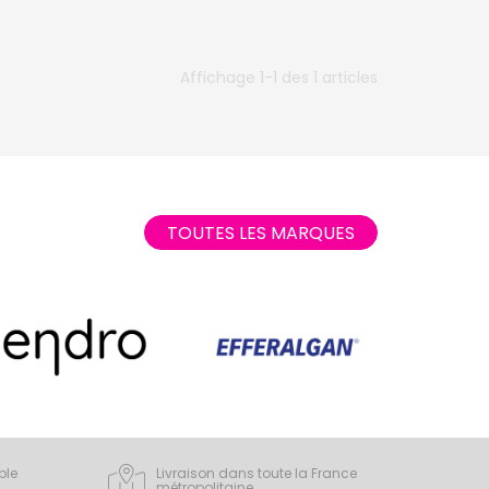
Affichage 1-1 des 1 articles
TOUTES LES MARQUES
ple
Livraison dans toute la France
métropolitaine