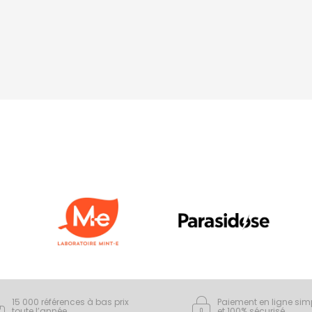
15 000 références à bas prix
Paiement en ligne sim
toute l’année
et 100% sécurisé