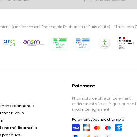
ens (anciennement Pharmacie Fachon entre Paris et Lille) - 11 rue Jean
Paiement
Pharmaforce offre un paiement
entièrement sécurisé, quel que soit 
r mon ordonnance
mode de règlement
e rendez-vous
Paiement sécurisé et simple
er
ations médicaments
s pratiques