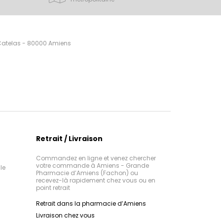
 Catelas - 80000 Amiens
Retrait / Livraison
Commandez en ligne et venez chercher
votre commande à Amiens - Grande
le
Pharmacie d’Amiens (Fachon) ou
recevez-là rapidement chez vous ou en
point retrait
Retrait dans la pharmacie d’Amiens
Livraison chez vous