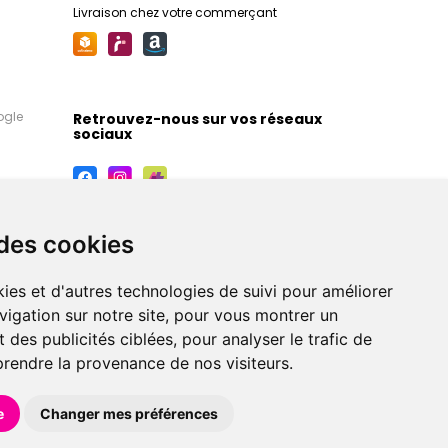
Livraison chez votre commerçant
ogle
Retrouvez-nous sur vos réseaux
sociaux
 des cookies
ies et d'autres technologies de suivi pour améliorer
vigation sur notre site, pour vous montrer un
 des publicités ciblées, pour analyser le trafic de
prendre la provenance de nos visiteurs.
maceutiques, orthopédiques, homéopathiques,
e
Changer mes préférences
éférences en pharmacie, parapharmacie, diététique et