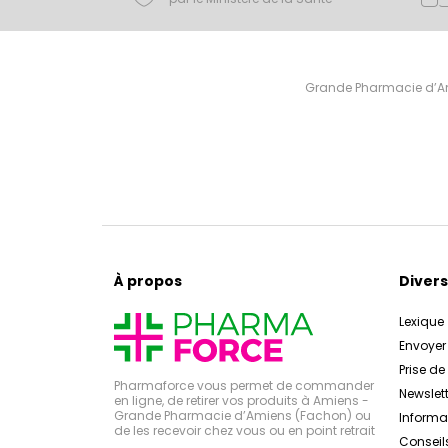
Grande Pharmacie d’Ami
À propos
Divers
Lexique
Envoye
Prise d
Pharmaforce vous permet de commander
Newslett
en ligne, de retirer vos produits à Amiens -
Grande Pharmacie d’Amiens (Fachon) ou
Inform
de les recevoir chez vous ou en point retrait
Conseil