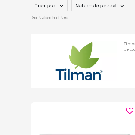
Trier par
Nature de produit
Réinitialiser les filtres
Tilman
de tou