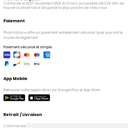
Contacter le 3237 (audiotel 0,35€ ttc/min), accessible 24h/24 afin de
trouver la pharmacie de garde la plus proche de chez vous
Paiement
Pharmaforce offre un paiement entièrement sécurisé, quel que soit le
mode de règlement
Paiement sécurisé et simple
App Mobile
Retrouver notre application sur Google Play et App Store
Retrait / Livraison
Commandez en ligne et venez chercher votre commande à Amiens