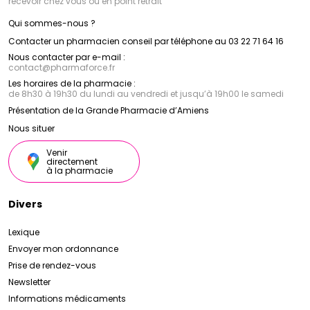
recevoir chez vous ou en point retrait
Qui sommes-nous ?
Contacter un pharmacien conseil par téléphone au 03 22 71 64 16
Nous contacter par e-mail :
contact
@
pharmaforce.fr
Les horaires de la pharmacie :
de 8h30 à 19h30 du lundi au vendredi et jusqu’à 19h00 le samedi
Présentation de la Grande Pharmacie d’Amiens
Nous situer
Venir
directement
à la pharmacie
Divers
Lexique
Envoyer mon ordonnance
Prise de rendez-vous
Newsletter
Informations médicaments