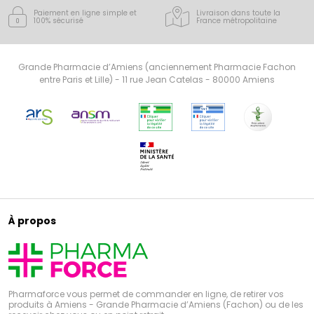
Paiement en ligne simple
et
Livraison dans toute la
100% sécurisé
France
métropolitaine
Grande Pharmacie d’Amiens (anciennement Pharmacie Fachon
entre Paris et Lille) - 11 rue Jean Catelas - 80000 Amiens
À propos
Pharmaforce vous permet de commander en ligne, de retirer vos
produits à Amiens - Grande Pharmacie d’Amiens (Fachon) ou de les