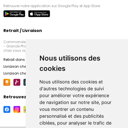
Retrouver notre application sur Google Play et App Store
Retrait / Livraison
Commandez en ligne et venez chercher votre commande à Amiens
- Grande Pharmacie d’Amiens (Fachon) ou recevez-là rapidement
chez vous ou en point retrait
Nous utilisons des
Retrait dans la pharmacie d’Amiens
Livraison chez vous
cookies
Livraison chez votre commerçant
Nous utilisons des cookies et
d'autres technologies de suivi
pour améliorer votre expérience
Retrouvez-nous sur vos réseaux sociaux
de navigation sur notre site, pour
vous montrer un contenu
personnalisé et des publicités
ciblées, pour analyser le trafic de