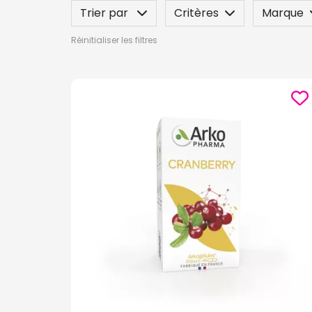
Trier par
Critères
Marque
Réinitialiser les filtres
Label
Posez une question