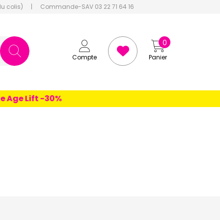
du colis)
|
Commande-SAV 03 22 71 64 16
0
Compte
Panier
Lift -30%