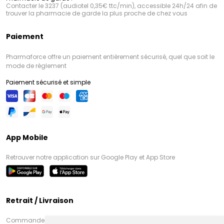
Contacter le 3237 (audiotel 0,35€ ttc/min), accessible 24h/24 afin de
trouver la pharmacie de garde la plus proche de chez vous
Paiement
Pharmaforce offre un paiement entièrement sécurisé, quel que soit le
mode de règlement
Paiement sécurisé et simple
App Mobile
Retrouver notre application sur Google Play et App Store
Retrait / Livraison
Commandez en ligne et venez chercher votre commande à Amiens