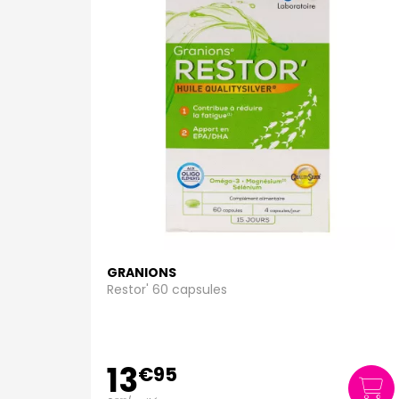
GRANIONS
Restor' 60 capsules
13
€
95