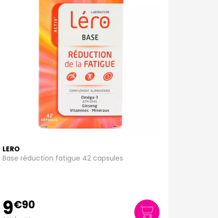
LERO
Base réduction fatigue 42 capsules
9
€
90