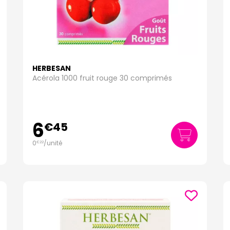
HERBESAN
Acérola 1000 fruit rouge 30 comprimés
6
€
45
0
/unité
€
22