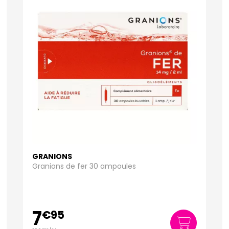
GRANIONS
Granions de fer 30 ampoules
7
€
95