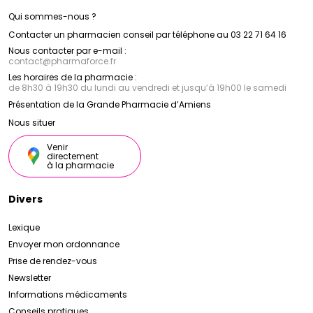
Qui sommes-nous ?
Contacter un pharmacien conseil par téléphone au 03 22 71 64 16
Nous contacter par e-mail :
contact
@
pharmaforce.fr
Les horaires de la pharmacie :
de 8h30 à 19h30 du lundi au vendredi et jusqu’à 19h00 le samedi
Présentation de la Grande Pharmacie d’Amiens
Nous situer
Venir
directement
à la pharmacie
Divers
Lexique
Envoyer mon ordonnance
Prise de rendez-vous
Newsletter
Informations médicaments
Conseils pratiques