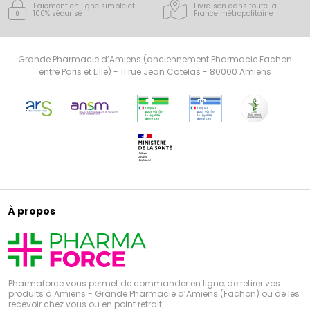
Paiement en ligne simple
et
Livraison dans toute la
100% sécurisé
France
métropolitaine
Grande Pharmacie d’Amiens (anciennement Pharmacie Fachon
entre Paris et Lille) - 11 rue Jean Catelas - 80000 Amiens
À propos
Pharmaforce vous permet de commander en ligne, de retirer vos
produits à Amiens - Grande Pharmacie d’Amiens (Fachon) ou de les
recevoir chez vous ou en point retrait