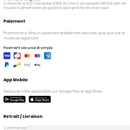
Contacter le 3237 (audiotel 0,35€ ttc/min), accessible 24h/24 afin de
trouver la pharmacie de garde la plus proche de chez vous
Paiement
Pharmaforce offre un paiement entièrement sécurisé, quel que soit le
mode de règlement
Paiement sécurisé et simple
App Mobile
Retrouver notre application sur Google Play et App Store
Retrait / Livraison
Commandez en ligne et venez chercher votre commande à Amiens