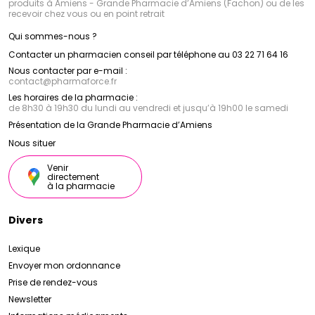
produits à Amiens - Grande Pharmacie d’Amiens (Fachon) ou de les
recevoir chez vous ou en point retrait
Qui sommes-nous ?
Contacter un pharmacien conseil par téléphone au 03 22 71 64 16
Nous contacter par e-mail :
contact
@
pharmaforce.fr
Les horaires de la pharmacie :
de 8h30 à 19h30 du lundi au vendredi et jusqu’à 19h00 le samedi
Présentation de la Grande Pharmacie d’Amiens
Nous situer
Venir
directement
à la pharmacie
Divers
Lexique
Envoyer mon ordonnance
Prise de rendez-vous
Newsletter