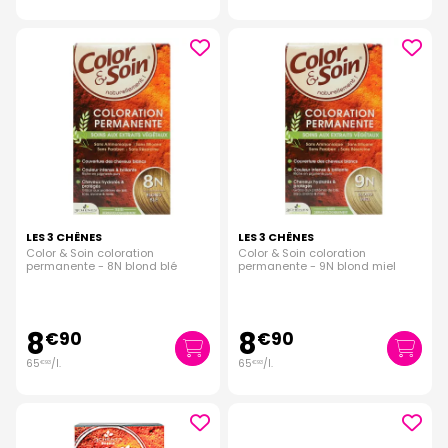
LES 3 CHÊNES
LES 3 CHÊNES
Color & Soin coloration
Color & Soin coloration
permanente - 8N blond blé
permanente - 9N blond miel
8
8
€
90
€
90
65
/
l.
65
/
l.
€
93
€
93