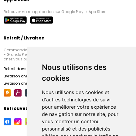
Retrouver notre application sur Google Play et App Store
Retrait / Livraison
Commandez en ligne et venez chercher votre commande à Amiens
- Grande Pharmacie d’Amiens (Fachon) ou recevez-là rapidement
chez vous ou en point retrait
Nous utilisons des
Retrait dans la pharmacie d’Amiens
Livraison chez vous
cookies
Livraison chez votre commerçant
Nous utilisons des cookies et
d'autres technologies de suivi
pour améliorer votre expérience
Retrouvez-nous sur vos réseaux sociaux
de navigation sur notre site, pour
vous montrer un contenu
personnalisé et des publicités