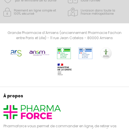
par le Ministère de la Santé
toute l’année
Paiement en ligne simple
et
Livraison dans toute la
100% sécurisé
France
métropolitaine
Grande Pharmacie d’Amiens (anciennement Pharmacie Fachon
entre Paris et Lille) - 11 rue Jean Catelas - 80000 Amiens
À propos
Pharmaforce vous permet de commander en ligne, de retirer vos