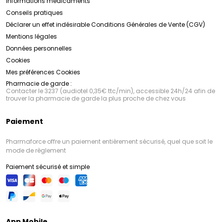
Informations médicaments
Conseils pratiques
Déclarer un effet indésirable
Conditions Générales de Vente (CGV)
Mentions légales
Données personnelles
Cookies
Mes préférences Cookies
Pharmacie de garde :
Contacter le 3237 (audiotel 0,35€ ttc/min), accessible 24h/24 afin de
trouver la pharmacie de garde la plus proche de chez vous
Paiement
Pharmaforce offre un paiement entièrement sécurisé, quel que soit le
mode de règlement
Paiement sécurisé et simple
App Mobile