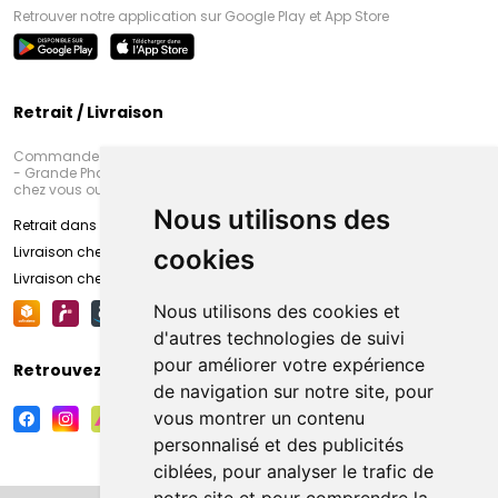
Retrouver notre application sur Google Play et App Store
Retrait / Livraison
Commandez en ligne et venez chercher votre commande à Amiens
- Grande Pharmacie d’Amiens (Fachon) ou recevez-là rapidement
chez vous ou en point retrait
Nous utilisons des
Retrait dans la pharmacie d’Amiens
Livraison chez vous
cookies
Livraison chez votre commerçant
Nous utilisons des cookies et
d'autres technologies de suivi
pour améliorer votre expérience
Retrouvez-nous sur vos réseaux sociaux
de navigation sur notre site, pour
vous montrer un contenu
personnalisé et des publicités
ciblées, pour analyser le trafic de