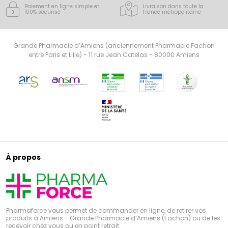
Paiement en ligne simple
et
Livraison dans toute la
100% sécurisé
France
métropolitaine
Grande Pharmacie d’Amiens (anciennement Pharmacie Fachon
entre Paris et Lille) - 11 rue Jean Catelas - 80000 Amiens
À propos
Pharmaforce vous permet de commander en ligne, de retirer vos
produits à Amiens - Grande Pharmacie d’Amiens (Fachon) ou de les
recevoir chez vous ou en point retrait