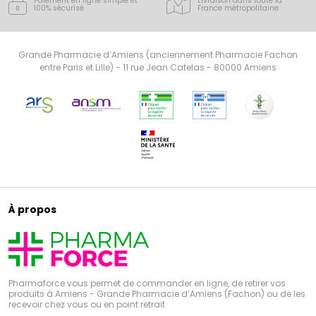
Paiement en ligne simple
et
Livraison dans toute la
100% sécurisé
France
métropolitaine
Grande Pharmacie d’Amiens (anciennement Pharmacie Fachon
entre Paris et Lille) - 11 rue Jean Catelas - 80000 Amiens
À propos
Pharmaforce vous permet de commander en ligne, de retirer vos
produits à Amiens - Grande Pharmacie d’Amiens (Fachon) ou de les
recevoir chez vous ou en point retrait