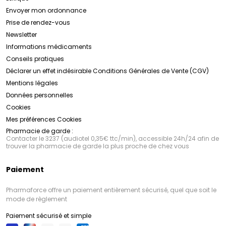
Envoyer mon ordonnance
Prise de rendez-vous
Newsletter
Informations médicaments
Conseils pratiques
Déclarer un effet indésirable
Conditions Générales de Vente (CGV)
Mentions légales
Données personnelles
Cookies
Mes préférences Cookies
Pharmacie de garde :
Contacter le 3237 (audiotel 0,35€ ttc/min), accessible 24h/24 afin de
trouver la pharmacie de garde la plus proche de chez vous
Paiement
Pharmaforce offre un paiement entièrement sécurisé, quel que soit le
mode de règlement
Paiement sécurisé et simple