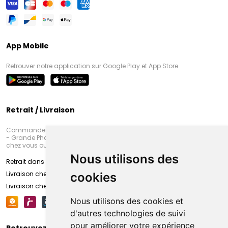
App Mobile
Retrouver notre application sur Google Play et App Store
Retrait / Livraison
Commandez en ligne et venez chercher votre commande à Amiens
- Grande Pharmacie d’Amiens (Fachon) ou recevez-là rapidement
chez vous ou en point retrait
Nous utilisons des
Retrait dans la pharmacie d’Amiens
Livraison chez vous
cookies
Livraison chez votre commerçant
Nous utilisons des cookies et
d'autres technologies de suivi
pour améliorer votre expérience
Retrouvez-nous sur vos réseaux sociaux