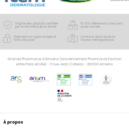
Origine des produits certifiée
15 000 références à bas prix
par le Ministère de la Santé
toute l’année
Paiement en ligne simple
et
Livraison dans toute la
100% sécurisé
France
métropolitaine
Grande Pharmacie d’Amiens (anciennement Pharmacie Fachon
entre Paris et Lille) - 11 rue Jean Catelas - 80000 Amiens
À propos