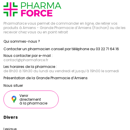
Pharmaforce vous permet de commander en ligne, de retirer vos
produits à Amiens - Grande Pharmacie d’Amiens (Fachon) ou de les
recevoir chez vous ou en point retrait
Qui sommes-nous ?
Contacter un pharmacien conseil par téléphone au 03 22 71 64 16
Nous contacter par e-mail :
contact
@
pharmaforce.fr
Les horaires de la pharmacie :
de 8h30 à 19h30 du lundi au vendredi et jusqu’à 19h00 le samedi
Présentation de la Grande Pharmacie d’Amiens
Nous situer
Venir
directement
à la pharmacie
Divers
Lexique